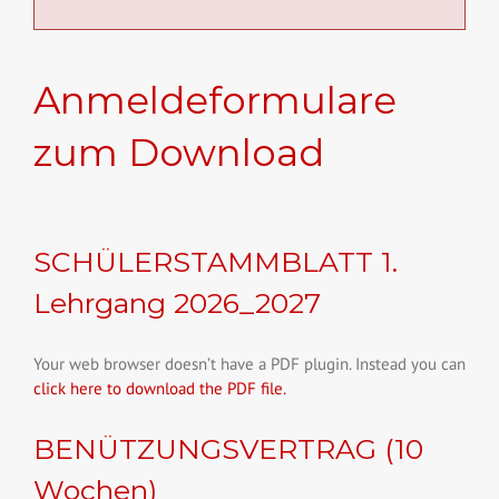
Anmeldeformulare
zum Download
SCHÜLERSTAMMBLATT 1
.
Lehrgang 2026_2027
Your web browser doesn’t have a PDF plugin. Instead you can
click here to download the P
DF file.
BENÜTZUNGSVERTRAG (10
Wochen)