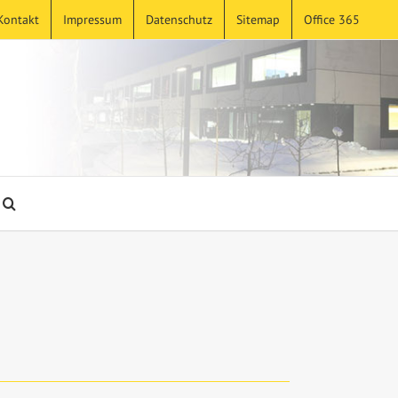
Kontakt
Impressum
Datenschutz
Sitemap
Office 365