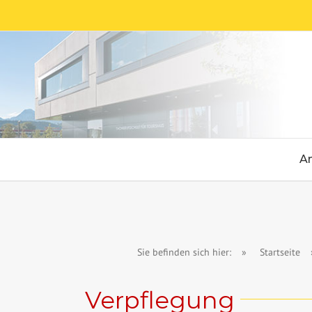
Skip
to
content
A
Sie befinden sich hier:
»
Startseite
Verpflegung