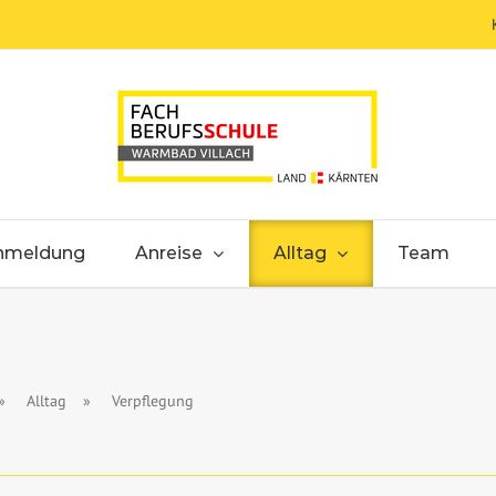
nmeldung
Anreise
Alltag
Team
»
Alltag
»
Verpflegung